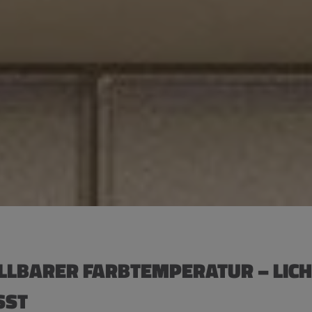
ELLBARER FARBTEMPERATUR – LICH
SST