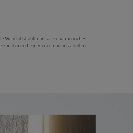
 die Wand abstrahlt und so ein harmonisches
h alle Funktionen bequem ein- und ausschalten