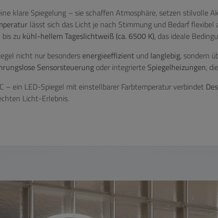
ne klare Spiegelung – sie schaffen Atmosphäre, setzen stilvolle Ak
emperatur
lässt sich das Licht je nach Stimmung und Bedarf flexibel
 bis zu
kühl-hellem Tageslichtweiß (ca. 6500 K)
, das ideale Beding
iegel nicht nur besonders
energieeffizient
und
langlebig
, sondern ü
hrungslose Sensorsteuerung
oder integrierte
Spiegelheizungen
, d
– ein LED-Spiegel mit einstellbarer Farbtemperatur verbindet
Des
chten Licht-Erlebnis.