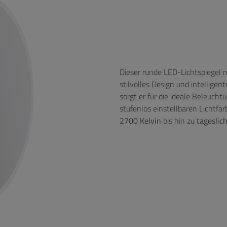
Dieser runde LED-Lichtspiegel
stilvolles Design und intellige
sorgt er für die ideale Beleuch
stufenlos einstellbaren Lichtf
2700 Kelvin
bis hin zu
tageslic