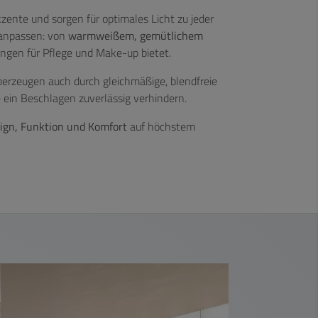
zente und sorgen für optimales Licht zu jeder
 anpassen: von
warmweißem, gemütlichem
ungen für Pflege und Make-up bietet.
berzeugen auch durch gleichmäßige, blendfreie
ie ein Beschlagen zuverlässig verhindern.
ign, Funktion und Komfort
auf höchstem