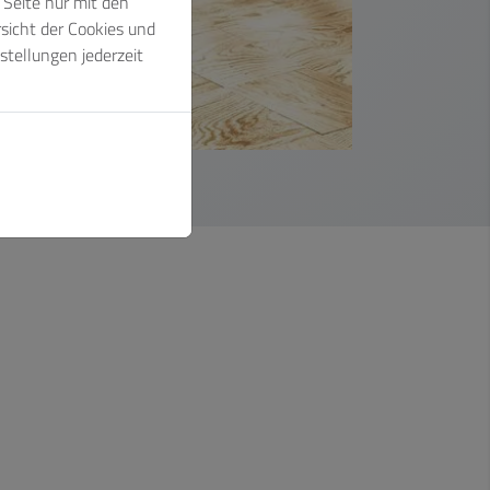
Seite nur mit den
sicht der Cookies und
stellungen jederzeit