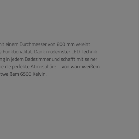
 mit einem Durchmesser von
800 mm
vereint
nte Funktionalität. Dank modernster LED-Technik
tung in jedem Badezimmer und schafft mit seiner
arbe die perfekte Atmosphäre – von
warmweißem
htweißem 6500 Kelvin
.