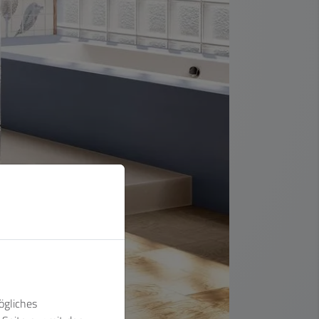
ögliches