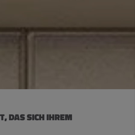
T, DAS SICH IHREM