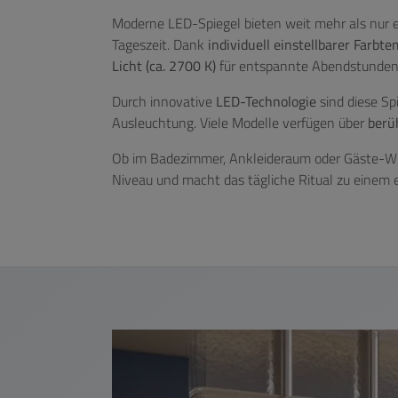
Moderne LED-Spiegel bieten weit mehr als nur ei
Tageszeit. Dank
individuell einstellbarer Farbt
Licht (ca. 2700 K)
für entspannte Abendstunden
Durch innovative
LED-Technologie
sind diese Sp
Ausleuchtung. Viele Modelle verfügen über
berü
Ob im Badezimmer, Ankleideraum oder Gäste-WC 
Niveau und macht das tägliche Ritual zu einem e