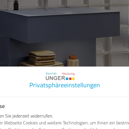
Privatsphäre­einstellungen
se
 Sie jederzeit widerrufen.
er Webseite Cookies und weitere Technologien, um Ihnen ein bestm