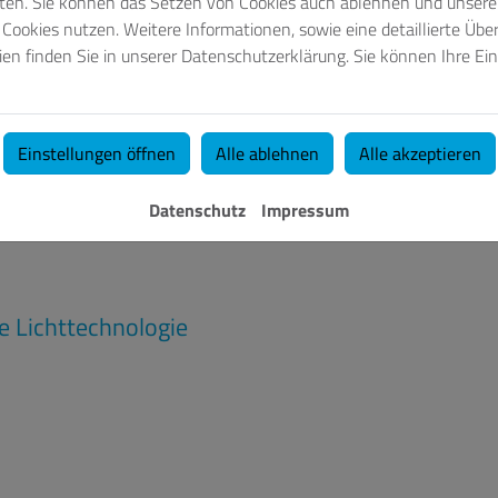
eten. Sie können das Setzen von Cookies auch ablehnen und unsere 
ookies nutzen. Weitere Informationen, sowie eine detaillierte Über
en finden Sie in unserer Datenschutzerklärung. Sie können Ihre Ein
Einstellungen öffnen
Alle ablehnen
Alle akzeptieren
Datenschutz
Impressum
e Lichttechnologie