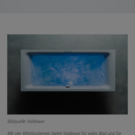
Bildquelle: Kaldewei
Mit vier Whirlsystemen bietet Kaldewei für jedes Bad und für