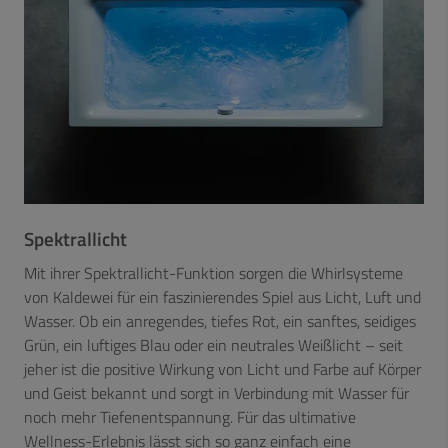
Spektrallicht
Mit ihrer Spektrallicht-Funktion sorgen die Whirlsysteme
von Kaldewei für ein faszinierendes Spiel aus Licht, Luft und
Wasser. Ob ein anregendes, tiefes Rot, ein sanftes, seidiges
Grün, ein luftiges Blau oder ein neutrales Weißlicht – seit
jeher ist die positive Wirkung von Licht und Farbe auf Körper
und Geist bekannt und sorgt in Verbindung mit Wasser für
noch mehr Tiefenentspannung. Für das ultimative
Wellness-Erlebnis lässt sich so ganz einfach eine