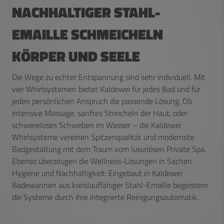
NACHHALTIGER STAHL-
EMAILLE SCHMEICHELN
KÖRPER UND SEELE
Die Wege zu echter Entspannung sind sehr individuell. Mit
vier Whirlsystemen bietet Kaldewei für jedes Bad und für
jeden persönlichen Anspruch die passende Lösung. Ob
intensive Massage, sanftes Streicheln der Haut, oder
schwereloses Schweben im Wasser – die Kaldewei
Whirlsysteme vereinen Spitzenqualität und modernste
Badgestaltung mit dem Traum vom luxuriösen Private Spa.
Ebenso überzeugen die Wellness-Lösungen in Sachen
Hygiene und Nachhaltigkeit: Eingebaut in Kaldewei
Badewannen aus kreislauffähiger Stahl-Emaille begeistern
die Systeme durch ihre integrierte Reinigungsautomatik.