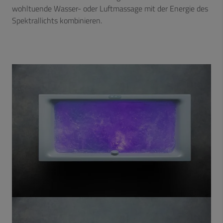
wohltuende Wasser- oder Luftmassage mit der Energie des
Spektrallichts kombinieren.